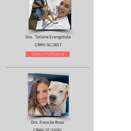
Dra. Tatiane Evangelista
CRMV-SC/3017
Sobre o Profissional
Dra. Francile Rossi
CRMV-SC/10761